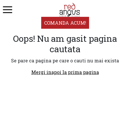
COMANDA ACUM!
Oops! Nu am gasit pagina
cautata
Se pare ca pagina pe care o cauti nu mai exista
Mergi inapoi la prima pagina