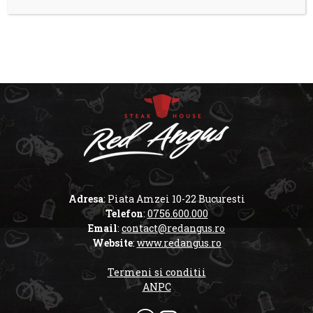
Adresa
: Piata Amzei 10-22 Bucuresti
Telefon
:
0756.600.000
Email
:
contact@redangus.ro
Website
:
www.redangus.ro
Termeni si conditii
ANPC