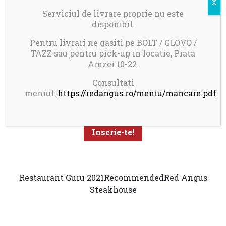
Serviciul de livrare proprie nu este
disponibil.
Pentru livrari ne gasiti pe BOLT / GLOVO /
TAZZ sau pentru pick-up in locatie, Piata
Amzei 10-22.
Aboneaza-te la newsletter pentru a primi promotii
Consultati
personalizate
meniul:
https://redangus.ro/meniu/mancare.pdf
Restaurant Guru 2021
Recommended
Red Angus
Steakhouse