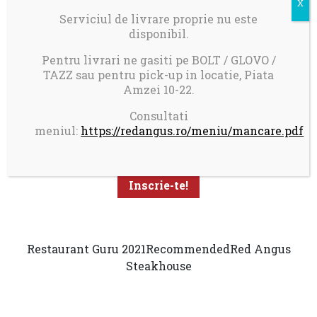
Serviciul de livrare proprie nu este
disponibil.
Pentru livrari ne gasiti pe BOLT / GLOVO /
TAZZ sau pentru pick-up in locatie, Piata
Amzei 10-22.
Aboneaza-te la newsletter pentru a primi promotii
Consultati
personalizate
meniul:
https://redangus.ro/meniu/mancare.pdf
Restaurant Guru 2021
Recommended
Red Angus
Steakhouse