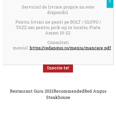
Serviciul de livrare proprie nu este
disponibil.
Pentru livrari ne gasiti pe BOLT / GLOVO /
TAZZ sau pentru pick-up in locatie, Piata
Amzei 10-22.
Aboneaza-te la newsletter pentru a primi promotii
Consultati
personalizate
meniul:
https://redangus.ro/meniu/mancare.pdf
Restaurant Guru 2021
Recommended
Red Angus
Steakhouse