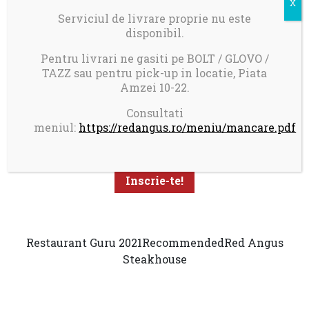
Serviciul de livrare proprie nu este
disponibil.
Pentru livrari ne gasiti pe BOLT / GLOVO /
TAZZ sau pentru pick-up in locatie, Piata
Amzei 10-22.
Aboneaza-te la newsletter pentru a primi promotii
Consultati
personalizate
meniul:
https://redangus.ro/meniu/mancare.pdf
Restaurant Guru 2021
Recommended
Red Angus
Steakhouse