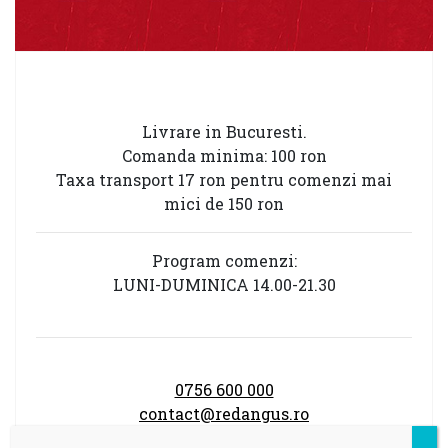
Livrare in Bucuresti.
Comanda minima: 100 ron
Taxa transport 17 ron pentru comenzi mai
mici de 150 ron
Program comenzi:
LUNI-DUMINICA 14.00-21.30
0756 600 000
contact@redangus.ro