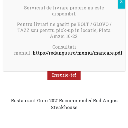
Serviciul de livrare proprie nu este
disponibil.
Pentru livrari ne gasiti pe BOLT / GLOVO /
TAZZ sau pentru pick-up in locatie, Piata
Amzei 10-22.
Aboneaza-te la newsletter pentru a primi promotii
Consultati
personalizate
meniul:
https://redangus.ro/meniu/mancare.pdf
Restaurant Guru 2021
Recommended
Red Angus
Steakhouse