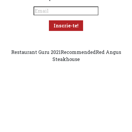
Restaurant Guru 2021
Recommended
Red Angus
Steakhouse