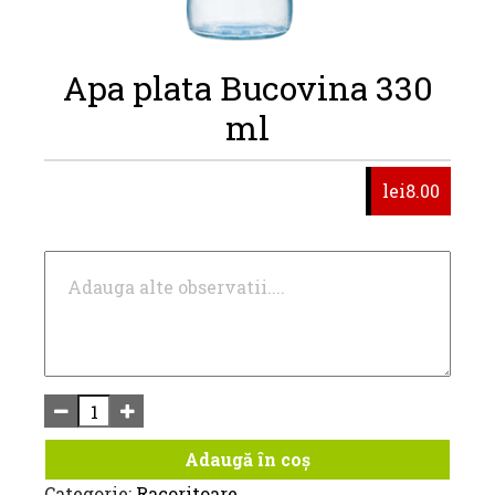
Apa plata Bucovina 330
ml
lei8.00
Adaugă în coș
Categorie:
Racoritoare