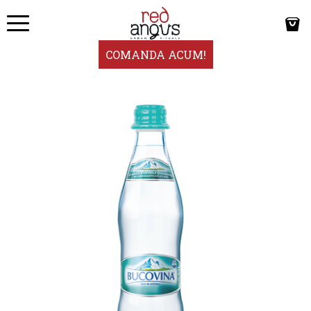
COMANDA ACUM!