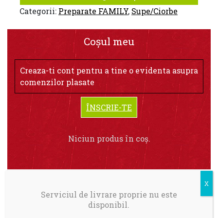
Categorii:
Preparate FAMILY
,
Supe/Ciorbe
Coșul meu
Creaza-ti cont pentru a tine o evidenta asupra
comenzilor plasate
ÎNSCRIE-TE
Niciun produs în coș.
Serviciul de livrare proprie nu este
disponibil.
Livrare in Bucuresti.