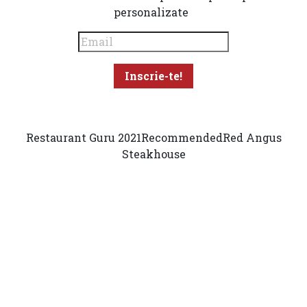
personalizate
Restaurant Guru 2021
Recommended
Red Angus
Steakhouse