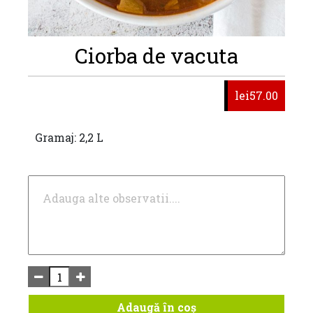
Ciorba de vacuta
lei57.00
Gramaj: 2,2 L
Adaugă în coș