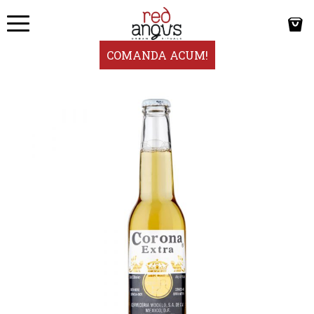
COMANDA ACUM!