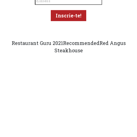
Restaurant Guru 2021
Recommended
Red Angus
Steakhouse