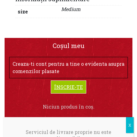
Medium
size
Coșul meu
Creaza-ti cont pentru a tine o evidenta asupra
comenzilor plasate
ÎNSCRIE-TE
Niciun produs în coș.
Serviciul de livrare proprie nu este