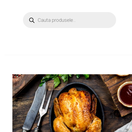
Products
search