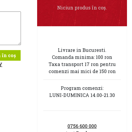
Niciun produs în coș.
Livrare in Bucuresti.
 în coș
Comanda minima: 100 ron
Taxa transport 17 ron pentru
Y
comenzi mai mici de 150 ron
Program comenzi:
LUNI-DUMINICA 14.00-21.30
0756 600 000