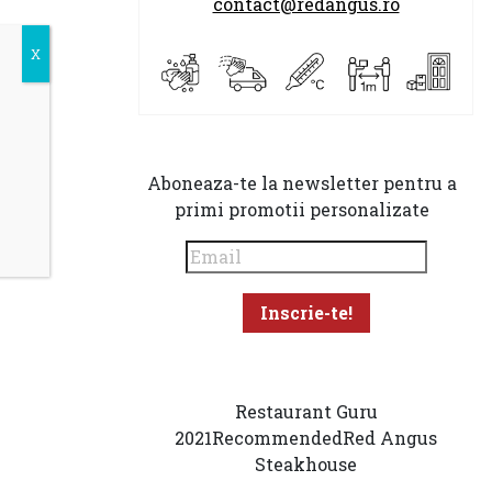
contact@redangus.ro
Aboneaza-te la newsletter pentru a
primi promotii personalizate
Restaurant Guru
2021
Recommended
Red Angus
Steakhouse