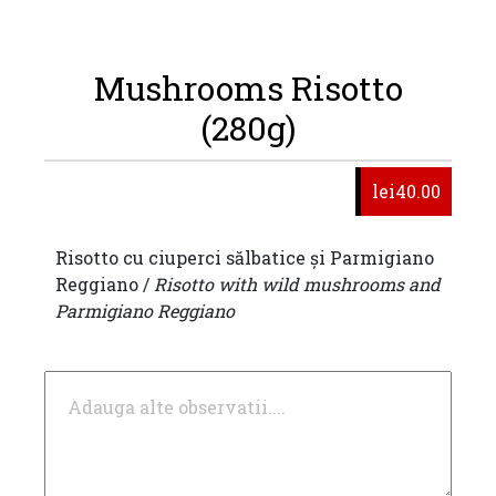
Mushrooms Risotto
(280g)
lei40.00
Risotto cu ciuperci sălbatice și Parmigiano
Reggiano /
Risotto with wild mushrooms and
Parmigiano Reggiano