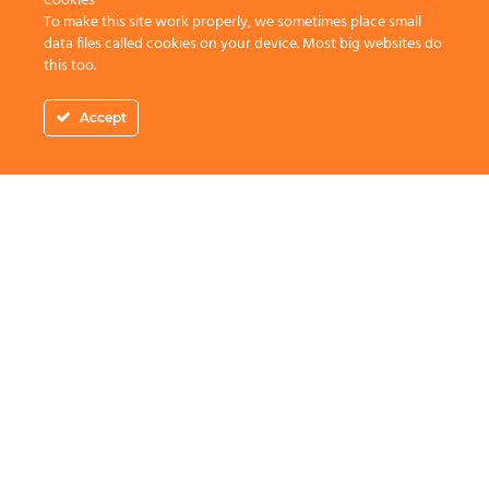
Cookies
To make this site work properly, we sometimes place small
data files called cookies on your device. Most big websites do
this too.
Accept