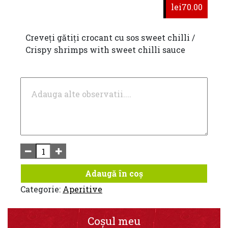
lei70.00
Creveţi gătiţi crocant cu sos sweet chilli /
Crispy shrimps with sweet chilli sauce
Adaugă în coș
Categorie:
Aperitive
Coșul meu