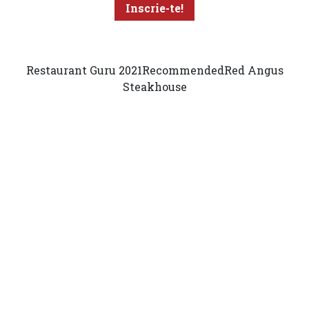
Restaurant Guru 2021
Recommended
Red Angus
Steakhouse