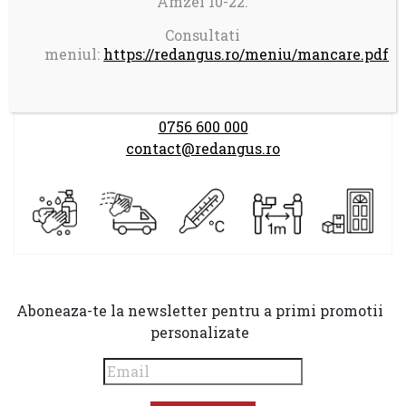
Amzei 10-22.
Program comenzi:
LUNI-DUMINICA 14.00-21.30
Consultati
meniul:
https://redangus.ro/meniu/mancare.pdf
0756 600 000
contact@redangus.ro
Aboneaza-te la newsletter pentru a primi promotii
personalizate