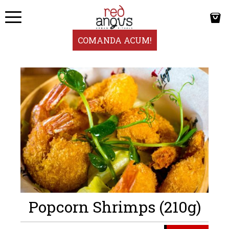
COMANDA ACUM!
Popcorn Shrimps (210g)