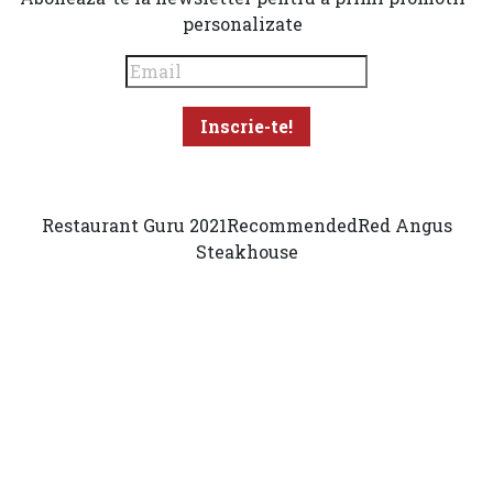
personalizate
Restaurant Guru 2021
Recommended
Red Angus
Steakhouse