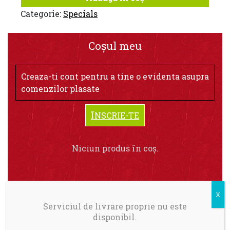
Categorie:
Specials
Coșul meu
Creaza-ti cont pentru a tine o evidenta asupra
comenzilor plasate
ÎNSCRIE-TE
Niciun produs în coș.
Serviciul de livrare proprie nu este
disponibil.
Livrare in Bucuresti.