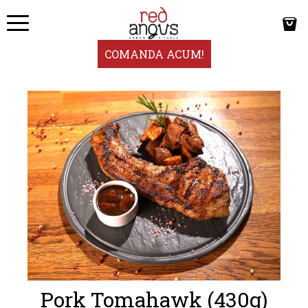
COMANDA ACUM!
Pork Tomahawk (430g)