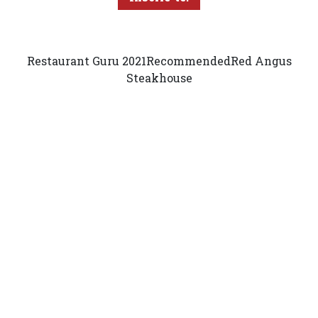
Restaurant Guru 2021
Recommended
Red Angus
Steakhouse