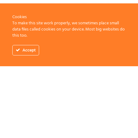
Cookies
To make this site work properly, we sometimes place small
data files called cookies on your device. Most big websites do
this too.
Accept