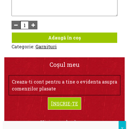
Adaugă în coș
Categorie:
Garnituri
Coșul meu
Creaza-ti cont pentru a tine o evidenta asupra
comenzilor plasate
ÎNSCRIE-TE
Niciun produs în coș.