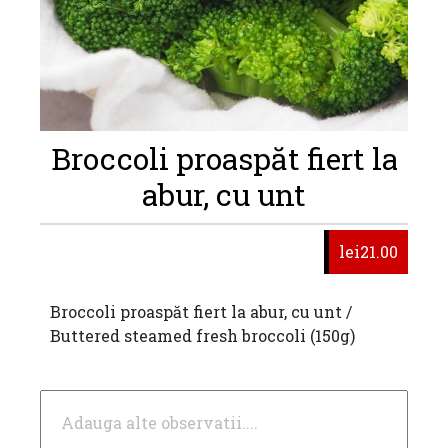
Broccoli proaspăt fiert la
abur, cu unt
lei21.00
Broccoli proaspăt fiert la abur, cu unt /
Buttered steamed fresh broccoli (150g)