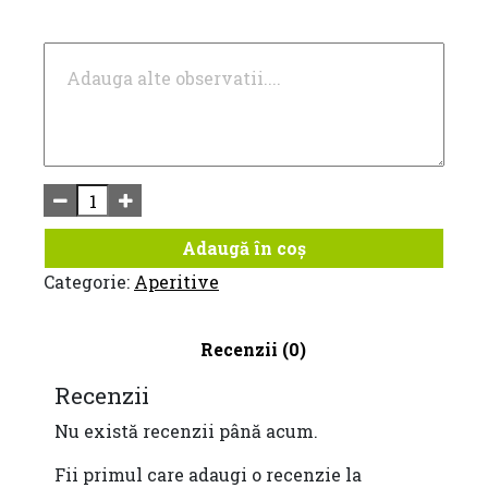
Adaugă în coș
Categorie:
Aperitive
Recenzii (0)
Recenzii
Nu există recenzii până acum.
Fii primul care adaugi o recenzie la