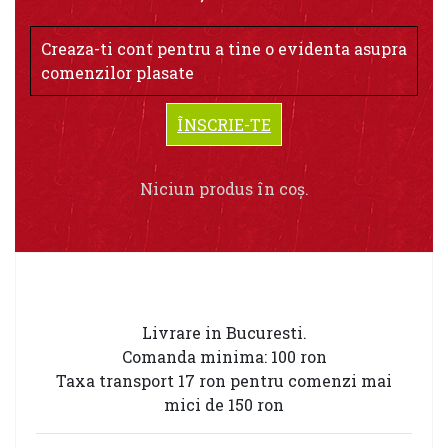
Creaza-ti cont pentru a tine o evidenta asupra
comenzilor plasate
ÎNSCRIE-TE
Niciun produs în coș.
Livrare in Bucuresti.
Comanda minima: 100 ron
Taxa transport 17 ron pentru comenzi mai
mici de 150 ron