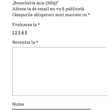
„Bruschetta mix (300g)”
Adresa ta de email nu va fi publicată.
Câmpurile obligatorii sunt marcate cu
*
Evaluarea ta
*
1
2
3
4
5
Recenzia ta
*
Nume