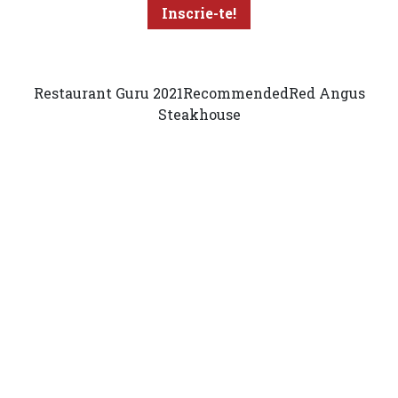
Restaurant Guru 2021
Recommended
Red Angus
Steakhouse