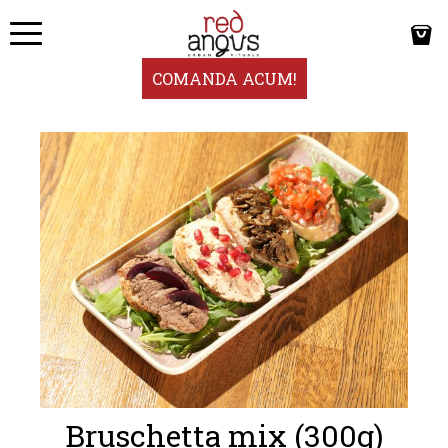
COMANDA ACUM!
Bruschetta mix (300g)