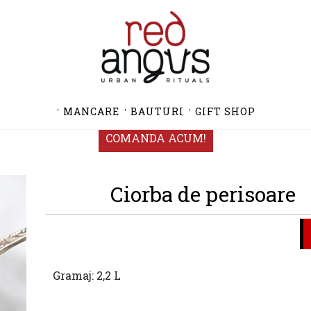
MANCARE
BAUTURI
GIFT SHOP
COMANDA ACUM!
Ciorba de perisoare
Gramaj: 2,2 L