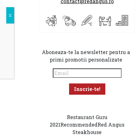
contact@redangus.ro
Aboneaza-te la newsletter pentru a
primi promotii personalizate
Restaurant Guru
2021
Recommended
Red Angus
Steakhouse