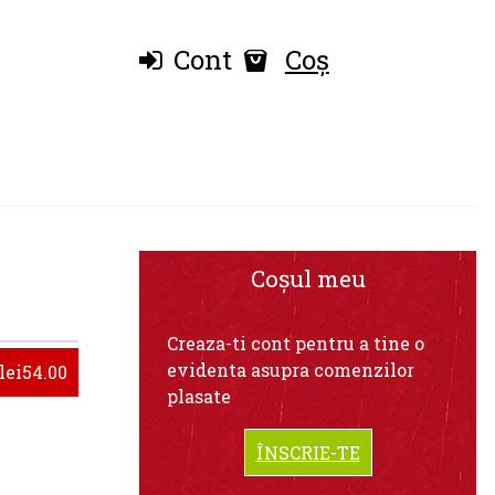
Cont
Coș
Coșul meu
Creaza-ti cont pentru a tine o
evidenta asupra comenzilor
lei54.00
plasate
ÎNSCRIE-TE