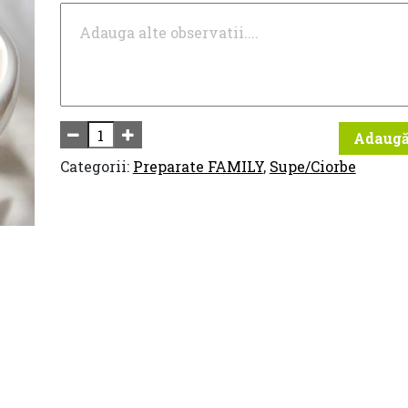
Adaugă
Categorii:
Preparate FAMILY
,
Supe/Ciorbe