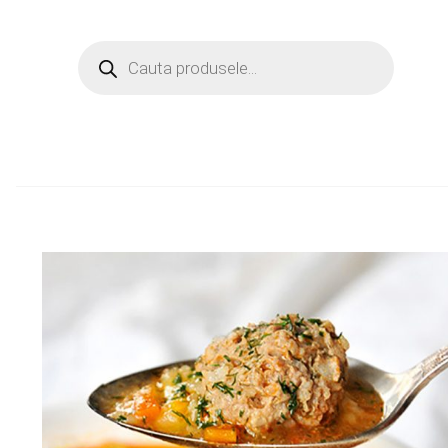
Products
search