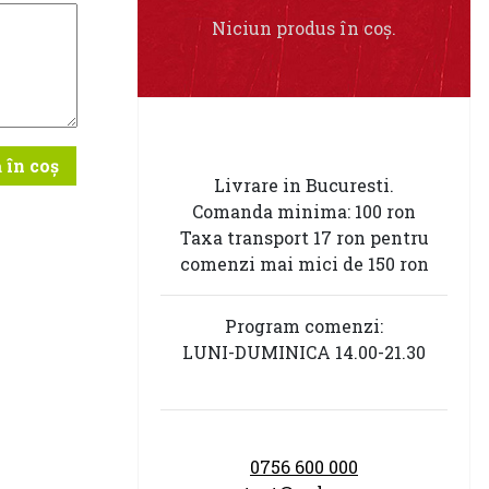
Niciun produs în coș.
 în coș
Livrare in Bucuresti.
Comanda minima: 100 ron
Taxa transport 17 ron pentru
comenzi mai mici de 150 ron
Program comenzi:
LUNI-DUMINICA 14.00-21.30
0756 600 000