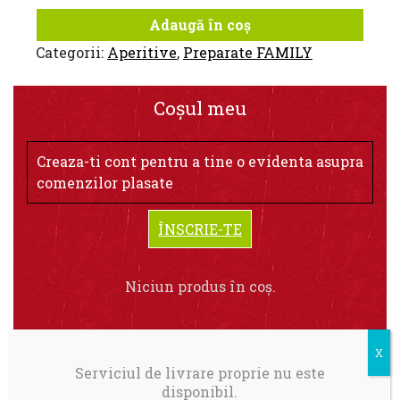
Adaugă în coș
Categorii:
Aperitive
,
Preparate FAMILY
Coșul meu
Creaza-ti cont pentru a tine o evidenta asupra
comenzilor plasate
ÎNSCRIE-TE
Niciun produs în coș.
Serviciul de livrare proprie nu este
disponibil.