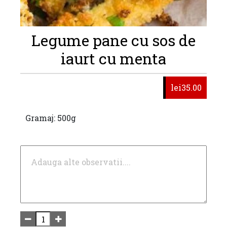
Legume pane cu sos de
iaurt cu menta
lei35.00
Gramaj: 500g