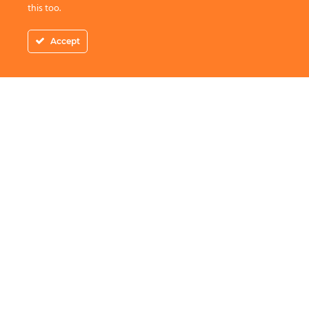
this too.
Accept
Adresa
: Piata Amzei 10-22 Bucuresti
Telefon
:
0756.600.000