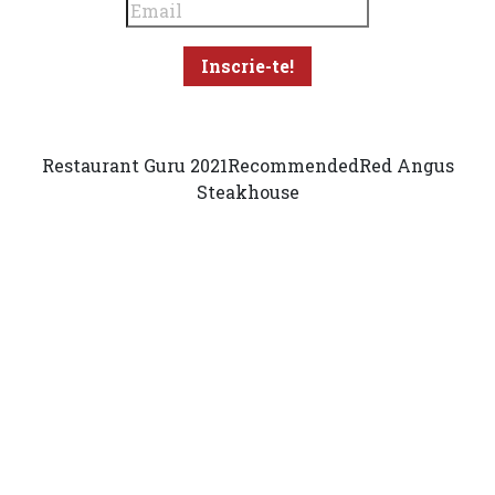
Restaurant Guru 2021
Recommended
Red Angus
Steakhouse