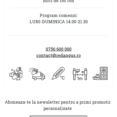
mici de 150 ron
Program comenzi:
LUNI-DUMINICA 14.00-21.30
0756 600 000
contact@redangus.ro
Aboneaza-te la newsletter pentru a primi promotii
personalizate