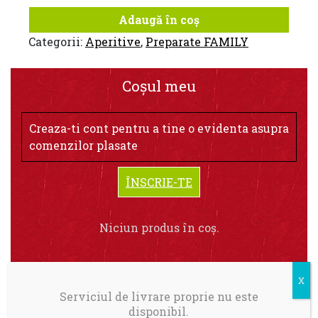
Adaugă în coș
Categorii:
Aperitive
,
Preparate FAMILY
Coșul meu
Creaza-ti cont pentru a tine o evidenta asupra
comenzilor plasate
ÎNSCRIE-TE
Niciun produs în coș.
Serviciul de livrare proprie nu este
disponibil.