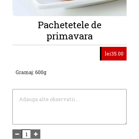
Pachetetele de
primavara
lei35.00
Gramaj: 600g