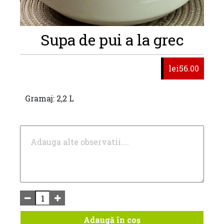
Supa de pui a la grec
lei56.00
Gramaj: 2,2 L
Adaugă în coș