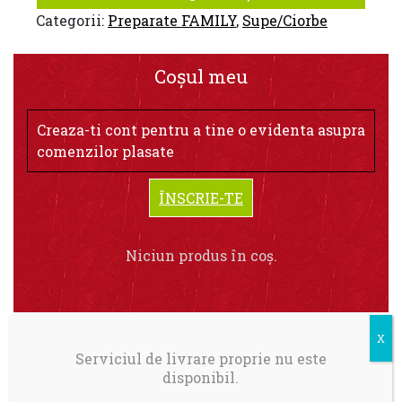
Categorii:
Preparate FAMILY
,
Supe/Ciorbe
Coșul meu
Creaza-ti cont pentru a tine o evidenta asupra
comenzilor plasate
ÎNSCRIE-TE
Niciun produs în coș.
Serviciul de livrare proprie nu este
disponibil.
Livrare in Bucuresti.