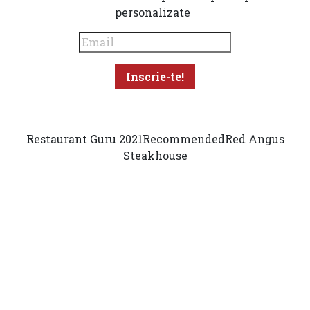
personalizate
Restaurant Guru 2021
Recommended
Red Angus
Steakhouse