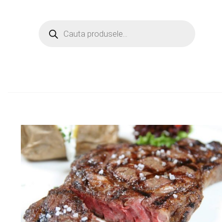
Products
search