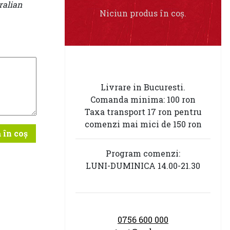
ralian
Niciun produs în coș.
Livrare in Bucuresti.
Comanda minima: 100 ron
Taxa transport 17 ron pentru
comenzi mai mici de 150 ron
 în coș
Program comenzi:
LUNI-DUMINICA 14.00-21.30
0756 600 000