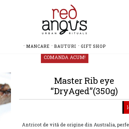
MANCARE
BAUTURI
GIFT SHOP
COMANDA ACUM!
Master Rib eye
“DryAged”(350g)
l
Antricot de vită de origine din Australia, perf