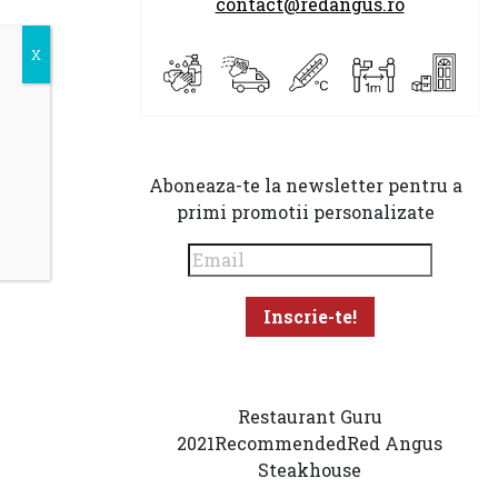
contact@redangus.ro
Aboneaza-te la newsletter pentru a
primi promotii personalizate
Restaurant Guru
2021
Recommended
Red Angus
Steakhouse