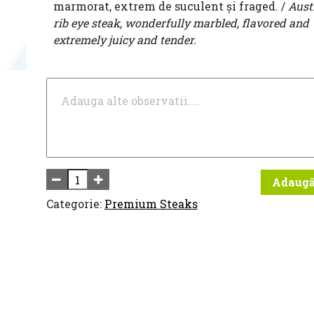
marmorat, extrem de suculent și fraged. /
Aust
rib eye steak, wonderfully marbled, flavored and
extremely juicy and tender.
Adaugă
Categorie:
Premium Steaks