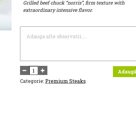
Grilled beef chuck “norris”, firm texture with
extraordinary intensive flavor.
Adaugă
Categorie:
Premium Steaks