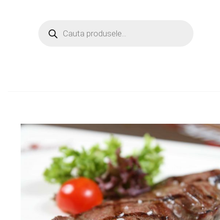
Products
search