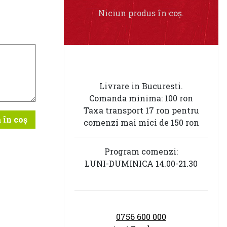
Niciun produs în coș.
Livrare in Bucuresti.
Comanda minima: 100 ron
Taxa transport 17 ron pentru
 în coș
comenzi mai mici de 150 ron
Program comenzi:
LUNI-DUMINICA 14.00-21.30
0756 600 000