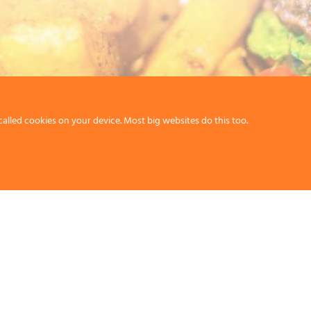
called cookies on your device. Most big websites do this too.