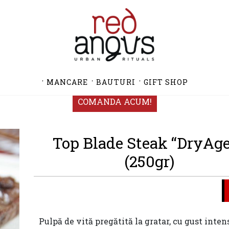
MANCARE
BAUTURI
GIFT SHOP
COMANDA ACUM!
Top Blade Steak “DryAg
(250gr)
Pulpă de vită pregătită la gratar, cu gust inten