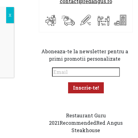
contact@redangus.ro
Aboneaza-te la newsletter pentru a
primi promotii personalizate
Restaurant Guru
2021
Recommended
Red Angus
Steakhouse