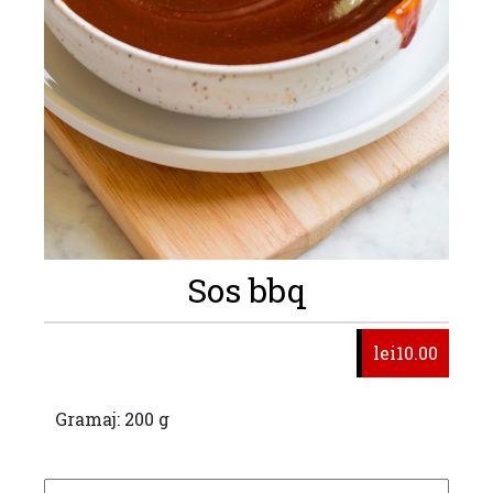
Sos bbq
lei10.00
Gramaj: 200 g