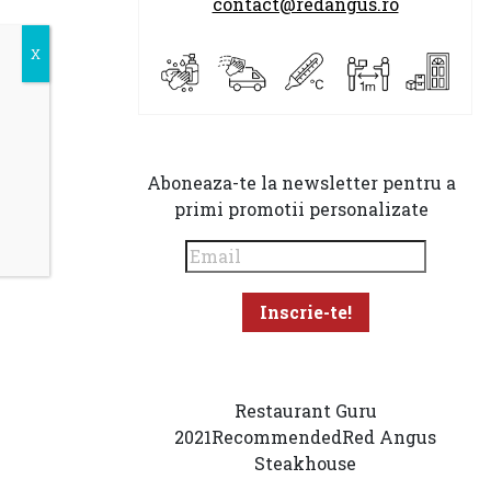
contact@redangus.ro
Aboneaza-te la newsletter pentru a
primi promotii personalizate
Restaurant Guru
2021
Recommended
Red Angus
Steakhouse