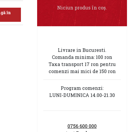
Niciun produs în coș.
gă în
Livrare in Bucuresti.
Comanda minima: 100 ron
Taxa transport 17 ron pentru
comenzi mai mici de 150 ron
Program comenzi:
LUNI-DUMINICA 14.00-21.30
0756 600 000