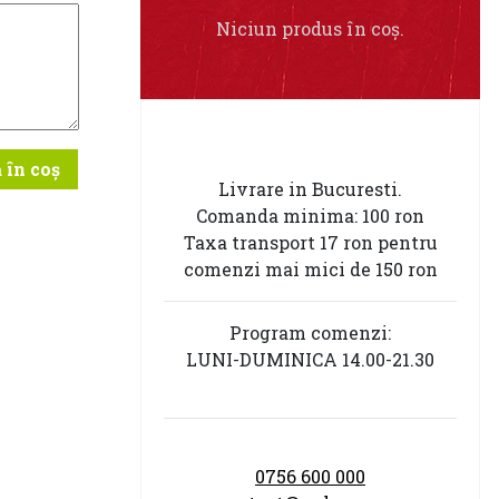
Niciun produs în coș.
 în coș
Livrare in Bucuresti.
Comanda minima: 100 ron
Taxa transport 17 ron pentru
comenzi mai mici de 150 ron
Program comenzi:
LUNI-DUMINICA 14.00-21.30
0756 600 000