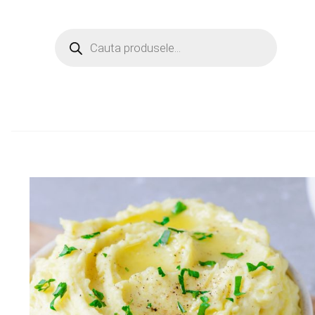
Products
search