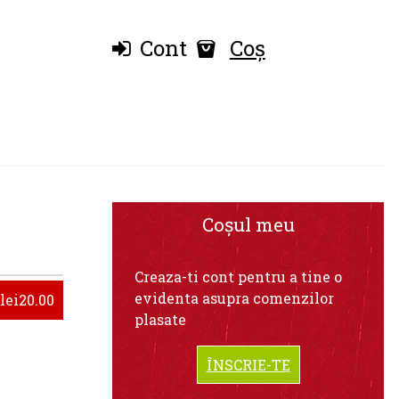
Cont
Coș
Coșul meu
Creaza-ti cont pentru a tine o
evidenta asupra comenzilor
lei20.00
plasate
ÎNSCRIE-TE