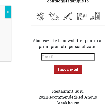
contact@redangus.ro
Aboneaza-te la newsletter pentru a
primi promotii personalizate
Restaurant Guru
2021
Recommended
Red Angus
Steakhouse