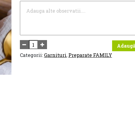
Adaugă
Categorii:
Garnituri
,
Preparate FAMILY