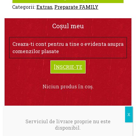
Categorii:
Extras
,
Preparate FAMILY
Coșul meu
Creaza-ti cont pentru a tine o evidenta asupra
comenzilor plasate
ÎNSCRIE-TE
Niciun produs în coș.
Serviciul de livrare proprie nu este
disponibil.
Livrare in Bucuresti.