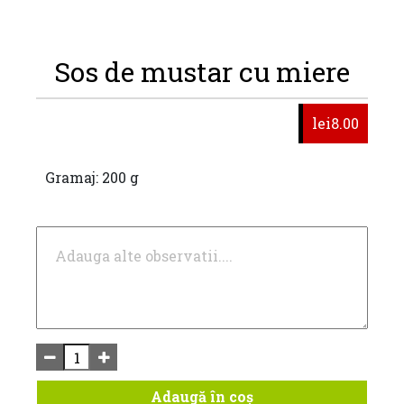
Sos de mustar cu miere
lei8.00
Gramaj: 200 g
Adaugă în coș