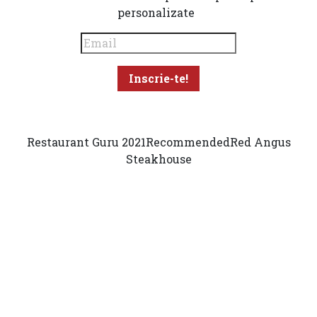
personalizate
Restaurant Guru 2021
Recommended
Red Angus
Steakhouse