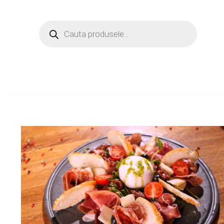
Products
search