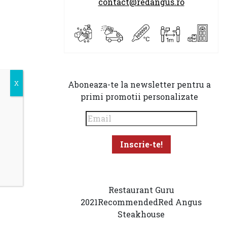
contact@redangus.ro
Aboneaza-te la newsletter pentru a
primi promotii personalizate
Restaurant Guru
2021
Recommended
Red Angus
Steakhouse