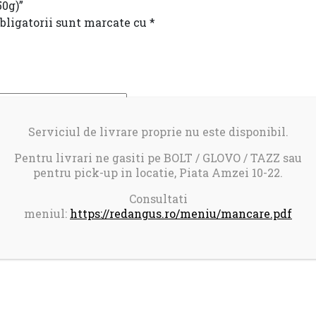
50g)”
bligatorii sunt marcate cu
*
Serviciul de livrare proprie nu este disponibil.
Pentru livrari ne gasiti pe BOLT / GLOVO / TAZZ sau
pentru pick-up in locatie, Piata Amzei 10-22.
Consultati
meniul:
https://redangus.ro/meniu/mancare.pdf