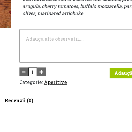
arugula, cherry tomatoes, buffalo mozzarella, pa
olives, marinated artichoke
Adaugă
Categorie:
Aperitive
Recenzii (0)