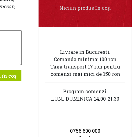
rmesan,
Niciun produs în coș.
Livrare in Bucuresti.
Comanda minima: 100 ron
Taxa transport 17 ron pentru
comenzi mai mici de 150 ron
 în coș
Program comenzi:
LUNI-DUMINICA 14.00-21.30
0756 600 000